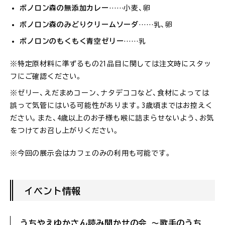
ボノロン森の無添加カレー
……小麦、卵
ボノロン森のみどりクリームソーダ
……乳、卵
ボノロンのもくもく青空ゼリー
……乳
※特定原材料に準ずるもの21品目に関しては注文時にスタッ
フにご確認ください。
※ゼリー、えだまめコーン、ナタデココなど、食材によっては
誤って気管にはいる可能性があります。3歳頃まではお控えく
ださい。また、4歳以上のお子様も喉に詰まらせないよう、お気
をつけてお召し上がりください。
※今回の展示会はカフェのみの利用も可能です。
イベント情報
うちやえゆかさん読み聞かせの会 〜歌手のうち