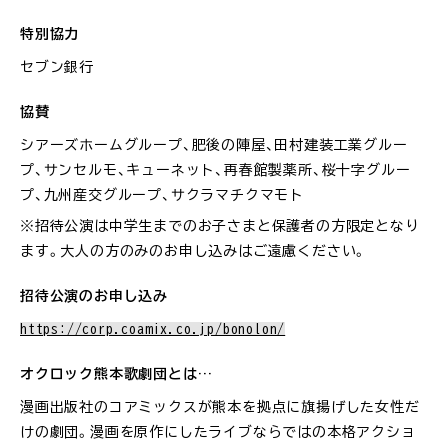
特別協力
セブン銀行
協賛
シアーズホームグループ、肥後の陣屋、田村建装工業グルー
プ、サンセルモ、キューネット、再春館製薬所、桜十字グルー
プ、九州産交グループ、サクラマチクマモト
※招待公演は中学生までのお子さまと保護者の方限定となり
ます。大人の方のみのお申し込みはご遠慮ください。
招待公演のお申し込み
https://corp.coamix.co.jp/bonolon/
オクロック熊本歌劇団とは…
漫画出版社のコアミックスが熊本を拠点に旗揚げした女性だ
けの劇団。漫画を原作にしたライブならではの本格アクショ