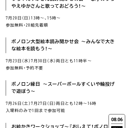
やえゆかさんと歌っておどろう！〜
7月20日（日）13時〜、15時〜
参加無料・20組先着順
ボノロン大型絵本読み聞かせ会 〜みんなで大き
な絵本を読もう！〜
7月23日（水）7月30日（水）両日とも11時半〜
参加無料・予約不要
ボノロン縁日 〜スーパーボールすくいや輪投げ
で遊ぼう〜
7月26日（土）7月27日（日）両日とも12時〜16時
入場料のみで1回まで参加可能
08.06
お絵かきワークショップ〜『おしえて！ボノロン』