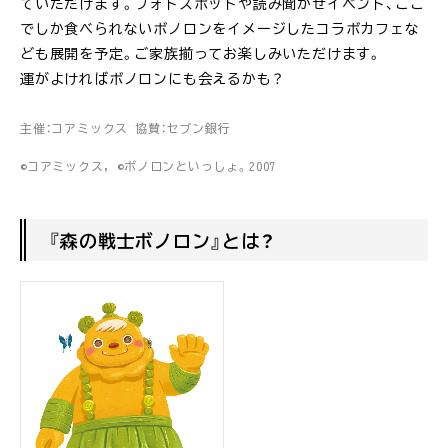
ていただけます。フォトスポットや読み聞かせイベント、ここ
でしか食べられないボノロンをイメージしたコラボカフェな
ども展開を予定。ご家族揃ってお楽しみいただけます。
運がよければボノロンにも会えるかも？
主催：コアミックス 協賛：セブン銀行
©コアミックス, ©ボノロンといっしょ。2007
『森の戦士ボノロン』とは？