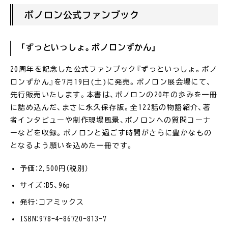
ボノロン公式ファンブック
「ずっといっしょ。ボノロンずかん」
20周年を記念した公式ファンブック『ずっといっしょ。ボノ
ロンずかん』を7月19日(土)に発売。ボノロン展会場にて、
先行販売いたします。本書は、ボノロンの20年の歩みを一冊
に詰め込んだ、まさに永久保存版。全122話の物語紹介、著
者インタビューや制作現場風景、ボノロンへの質問コーナ
ーなどを収録。ボノロンと過ごす時間がさらに豊かなもの
となるよう願いを込めた一冊です。
予価：2,500円（税別）
サイズ：B5、96p
発行：コアミックス
ISBN：978-4-86720-813-7