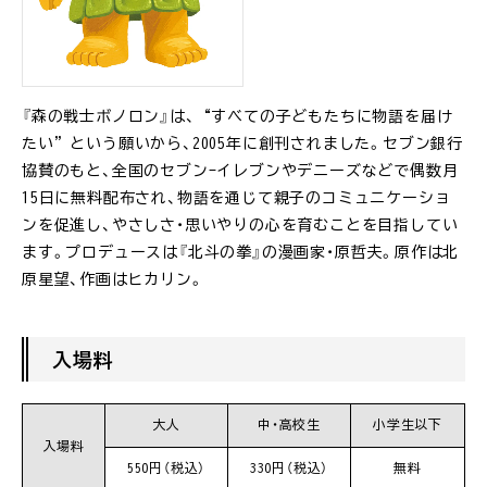
『森の戦士ボノロン』は、“すべての子どもたちに物語を届け
たい”という願いから、2005年に創刊されました。セブン銀行
協賛のもと、全国のセブン-イレブンやデニーズなどで偶数月
15日に無料配布され、物語を通じて親子のコミュニケーショ
ンを促進し、やさしさ・思いやりの心を育むことを目指してい
ます。プロデュースは『北斗の拳』の漫画家・原哲夫。原作は北
原星望、作画はヒカリン。
入場料
大人
中・高校生
小学生以下
入場料
550円（税込）
330円（税込）
無料