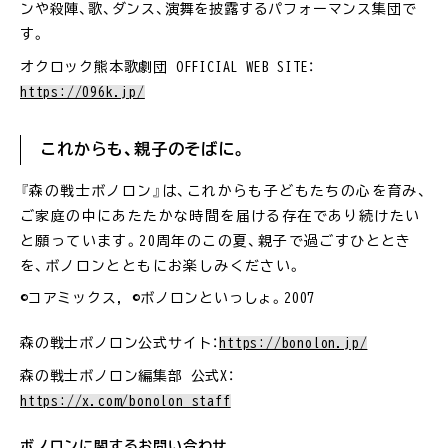
ンや殺陣、歌、ダンス、演舞を披露するパフォーマンス集団で
す。
オクロック熊本歌劇団 OFFICIAL WEB SITE：
https://096k.jp/
これからも、親子のそばに。
『森の戦士ボノロン』は、これからも子どもたちの心を育み、
ご家庭の中にあたたかな時間を届ける存在であり続けたい
と願っています。20周年のこの夏、親子で過ごすひととき
を、ボノロンとともにお楽しみください。
©コアミックス, ©ボノロンといっしょ。2007
森の戦士ボノロン公式サイト：
https://bonolon.jp/
森の戦士ボノロン編集部 公式X：
https://x.com/bonolon_staff
ボノロンに関するお問い合わせ